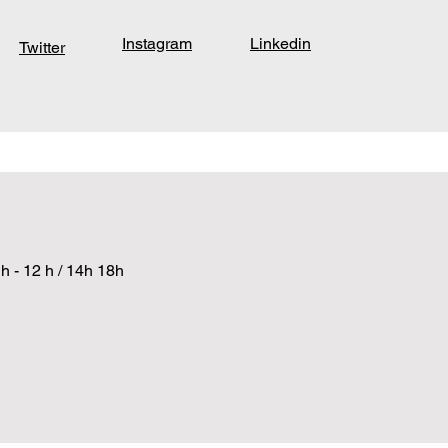
Instagram
Linkedin
Twitter
h - 12 h / 14h 18h