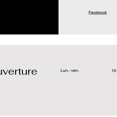
Facebook
uverture
Lun.- ven.
10 