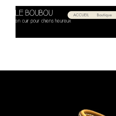
LITTLE BOUBOU
ACCUEIL
Boutique
Colliers en cuir pour chiens heureux